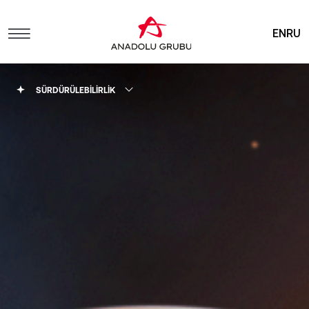
EN
RU
SÜRDÜRÜLEBİLİRLİK