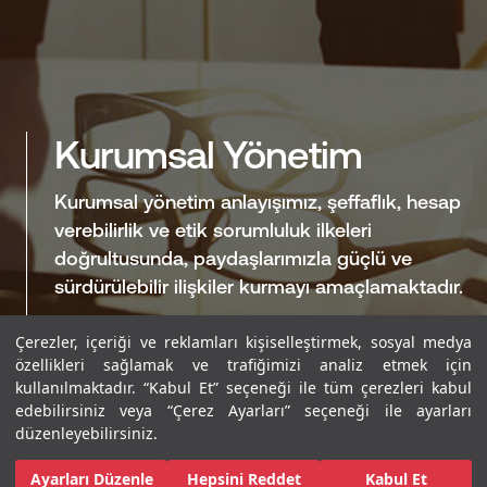
Kurumsal Yönetim
Kurumsal yönetim anlayışımız, şeffaflık, hesap
verebilirlik ve etik sorumluluk ilkeleri
doğrultusunda, paydaşlarımızla güçlü ve
sürdürülebilir ilişkiler kurmayı amaçlamaktadır.
Çerezler, içeriği ve reklamları kişiselleştirmek, sosyal medya
YATIRIMCI SETİ
özellikleri sağlamak ve trafiğimizi analiz etmek için
kullanılmaktadır. “Kabul Et” seçeneği ile tüm çerezleri kabul
edebilirsiniz veya “Çerez Ayarları” seçeneği ile ayarları
düzenleyebilirsiniz.
Ayarları Düzenle
Hepsini Reddet
Kabul Et