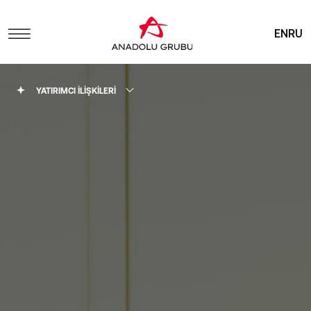
EN
RU
YATIRIMCI İLİŞKİLERİ